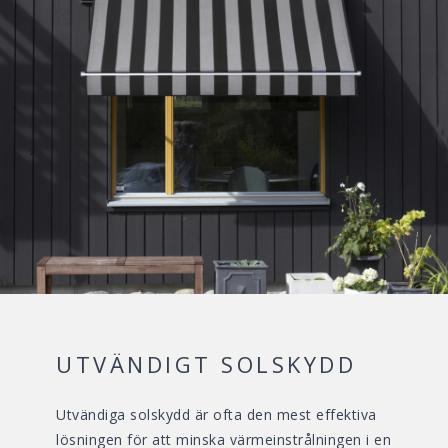
UTVÄNDIGT SOLSKYDD
Utvändiga solskydd är ofta den mest effektiva
lösningen för att minska värmeinstrålningen i en