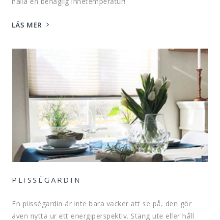
hålla en behaglig innetemperatur!
LÄS MER
PLISSÉGARDIN
En plisségardin är inte bara vacker att se på, den gör
även nytta ur ett energiperspektiv. Stäng ute eller håll