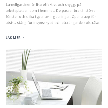
Lamellgardiner är lika effektivt och snyggt på
arbetsplatsen som i hemmet. De passar bra till större
fönster och olika typer av inglasningar. Öppna upp för
utsikt, stäng för insynsskydd och påträngande solstrålar.
LÄS MER