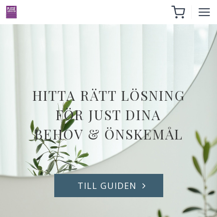
HITTA RÄTT LÖSNING
FÖR JUST DINA
BEHOV & ÖNSKEMÅL
TILL GUIDEN