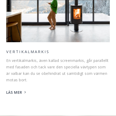
VERTIKALMARKIS
En vertikalmarkis, även kallad screenmarkis, går parallellt
med fasaden och tack vare den speciella vävtypen som
är valbar kan du se obehindrat ut samtidigt som värmen
motas bort.
LÄS MER