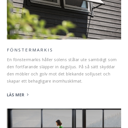
FÖNSTERMARKIS
En fönstermarkis håller solens stålar ute samtidigt som
den fortfarande släpper in dagsljus. På så sätt skyddar
den möbler och golv mot det blekande solljuset och
skapar ett behagligare inomhusklimat.
LÄS MER