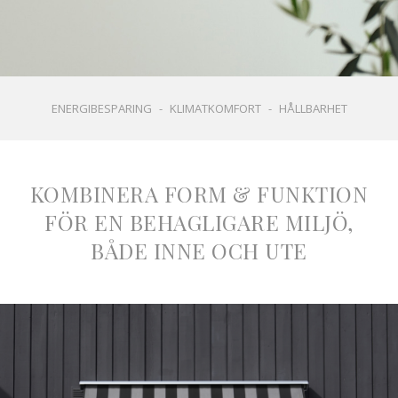
ENERGIBESPARING
-
KLIMATKOMFORT
-
HÅLLBARHET
KOMBINERA FORM & FUNKTION
FÖR EN BEHAGLIGARE MILJÖ,
BÅDE INNE OCH UTE