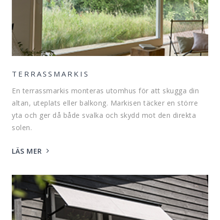
TERRASSMARKIS
En terrassmarkis monteras utomhus för att skugga din
altan, uteplats eller balkong. Markisen täcker en större
yta och ger då både svalka och skydd mot den direkta
solen.
LÄS MER