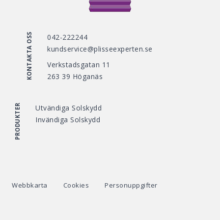
KONTAKTA OSS
042-222244
kundservice@plisseexperten.se
Verkstadsgatan 11
263 39 Höganäs
PRODUKTER
Utvändiga Solskydd
Invändiga Solskydd
Webbkarta
Cookies
Personuppgifter